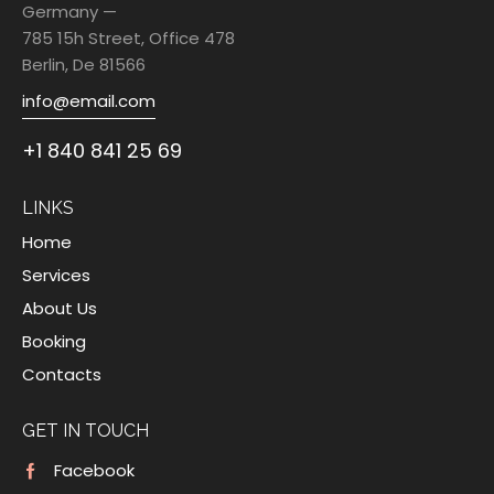
Germany —
785 15h Street, Office 478
Berlin, De 81566
info@email.com
+1 840 841 25 69
LINKS
Home
Services
About Us
Booking
Contacts
GET IN TOUCH
Facebook