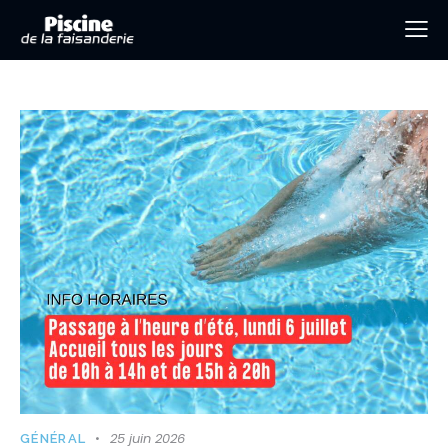
25 juin 2026
GÉNÉRAL