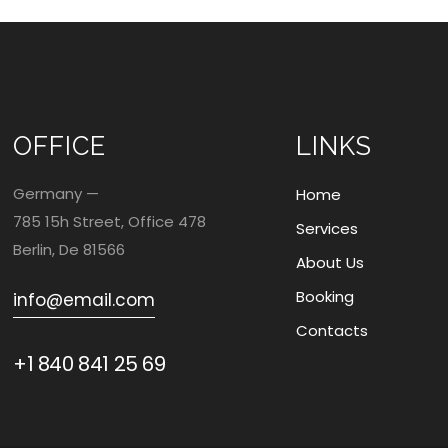
OFFICE
LINKS
Germany —
Home
785 15h Street, Office 478
Services
Berlin, De 81566
About Us
Booking
info@email.com
Contacts
+1 840 841 25 69