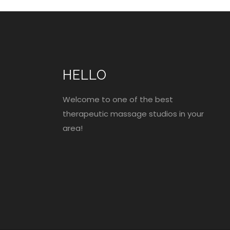
HELLO
Welcome to one of the best
therapeutic massage studios in your
area!