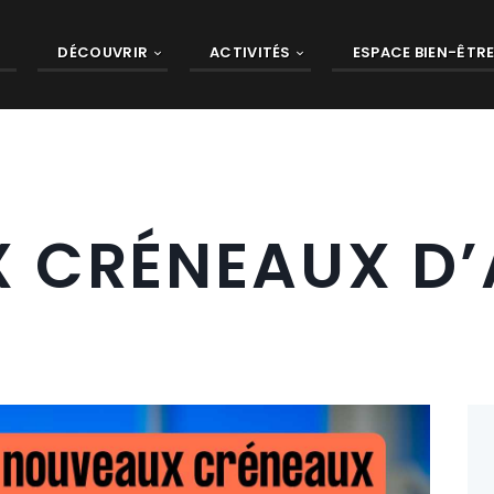
DÉCOUVRIR
ACTIVITÉS
ESPACE BIEN-ÊTR
 CRÉNEAUX D’