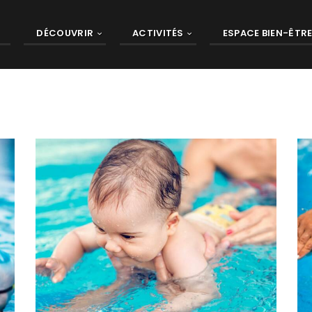
DÉCOUVRIR
ACTIVITÉS
ESPACE BIEN-ÊTR
COURS NATATION
ADULTES
PERFECTIONNEMENT
,
E
ACTIVITÉS
ACTIVITÉS - PISCINE