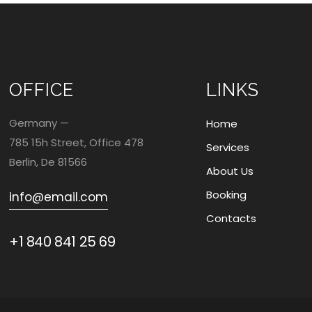
OFFICE
LINKS
Germany —
Home
785 15h Street, Office 478
Services
Berlin, De 81566
About Us
Booking
info@email.com
Contacts
+1 840 841 25 69