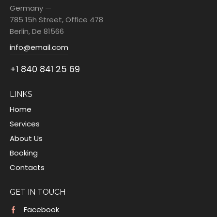
Germany —
785 15h Street, Office 478
Berlin, De 81566
info@email.com
+1 840 841 25 69
LINKS
Home
Services
About Us
Booking
Contacts
GET IN TOUCH
Facebook