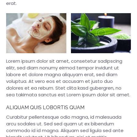
erat.
Lorem ipsum dolor sit amet, consetetur sadipscing
elitr, sed diam nonumy eirmod tempor invidunt ut
labore et dolore magna aliquyam erat, sed diam
voluptua. At vero eos et accusam et justo duo
dolores et ea rebum. Stet clita kasd gubergren, no
sea takimata sanctus est Lorem ipsum dolor sit amet.
ALIQUAM QUIS LOBORTIS QUAM
Curabitur pellentesque odio magna, id malesuada
arcu sodales ut. Sed sed quam ut ex bibendum
commodo id id magna. Aliquam sed ligula sed ante