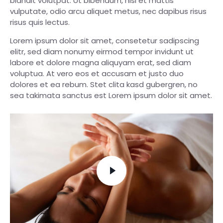
blandit volutpat. Ut bibendum, nisi et mattis
vulputate, odio arcu aliquet metus, nec dapibus risus
risus quis lectus.
Lorem ipsum dolor sit amet, consetetur sadipscing
elitr, sed diam nonumy eirmod tempor invidunt ut
labore et dolore magna aliquyam erat, sed diam
voluptua. At vero eos et accusam et justo duo
dolores et ea rebum. Stet clita kasd gubergren, no
sea takimata sanctus est Lorem ipsum dolor sit amet.