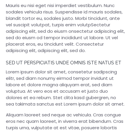
Mauris eu nisi eget nisi imperdiet vestibulum. Nunc
sodales vehicula risus. Suspendisse id mauris sodales,
blandit tortor eu, sodales justo. Morbi tincidunt, ante
vel suscipit volutpat, turpis enim volutpSectetur
adipiscing elit, sed do eiusm onsectetur adipiscing elit,
sed do eiusm od tempor incididunt ut labore. Ut vel
placerat eros, eu tincidunt velit. Consectetur
adipiscing elit, adipiscing elit, sed do.
SED UT PERSPICIATIS UNDE OMNIS ISTE NATUS ET
Lorem ipsum dolor sit amet, consetetur sadipscing
elitr, sed diam nonumy eirmod tempor invidunt ut
labore et dolore magna aliquyam erat, sed diam
voluptua. At vero eos et accusam et justo duo
dolores et ea rebum. Stet clita kasd gubergren, no
sea takimata sanctus est Lorem ipsum dolor sit amet.
Aliquam laoreet sed neque ac vehicula. Cras congue
eros nec quam laoreet, in viverra erat bibendum. Cras
turpis urna, vulputate at est vitae, posuere lobortis