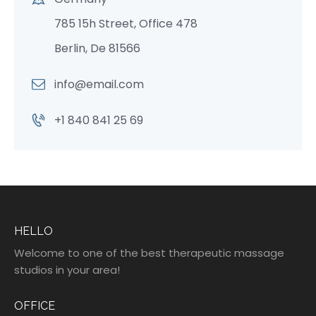
785 15h Street, Office 478
Berlin, De 81566
info@email.com
+1 840 841 25 69
HELLO
Welcome to one of the best therapeutic massage
studios in your area!
OFFICE