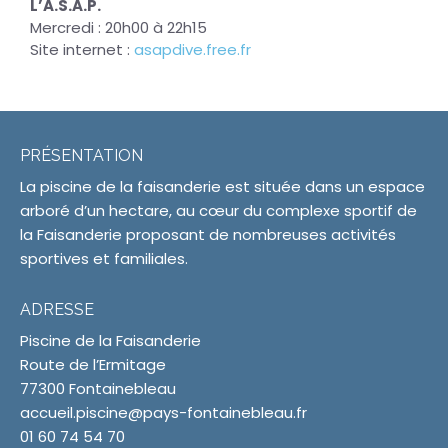
L’A.S.A.P.
Mercredi : 20h00 à 22h15
Site internet :
asapdive.free.fr
PRÉSENTATION
La piscine de la faisanderie est située dans un espace
arboré d’un hectare, au cœur du complexe sportif de
la Faisanderie proposant de nombreuses activités
sportives et familiales.
ADRESSE
Piscine de la Faisanderie
Route de l’Ermitage
77300 Fontainebleau
accueil.piscine@pays-fontainebleau.fr
01 60 74 54 70