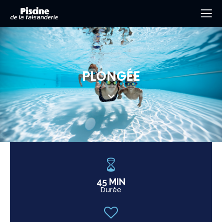
PLONGÉE
45 MIN
Durée