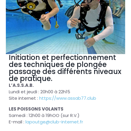
Initiation et perfectionnement
des techniques de plongée
passage des différents niveaux
de pratique.
L’A.S.S.A.B.
Lundi et jeudi : 20h00 à 22h15
Site internet :
https://www.assab77.club
LES POISSONS VOLANTS
Samedi : 12h00 à 19hOO (sur R.V.)
E-mail :
lapoutge@club-internet.fr