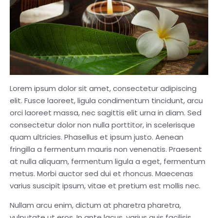
Lorem ipsum dolor sit amet, consectetur adipiscing
elit. Fusce laoreet, ligula condimentum tincidunt, arcu
orci laoreet massa, nec sagittis elit urna in diam. Sed
consectetur dolor non nulla porttitor, in scelerisque
quam ultricies. Phasellus et ipsum justo. Aenean
fringilla a fermentum mauris non venenatis. Praesent
at nulla aliquam, fermentum ligula a eget, fermentum
metus. Morbi auctor sed dui et rhoncus. Maecenas
varius suscipit ipsum, vitae et pretium est mollis nec.
Nullam arcu enim, dictum at pharetra pharetra,
vulputate ut eros. In ante lacus, varius quis facilisis