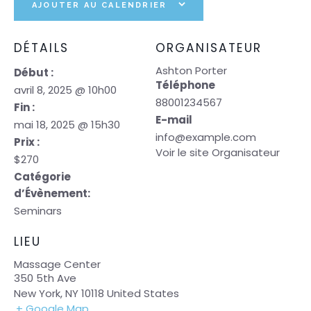
AJOUTER AU CALENDRIER
DÉTAILS
ORGANISATEUR
Ashton Porter
Début :
Téléphone
avril 8, 2025 @ 10h00
88001234567
Fin :
E-mail
mai 18, 2025 @ 15h30
info@example.com
Prix :
Voir le site Organisateur
$270
Catégorie
d’Évènement:
Seminars
LIEU
Massage Center
350 5th Ave
New York
,
NY
10118
United States
+ Google Map