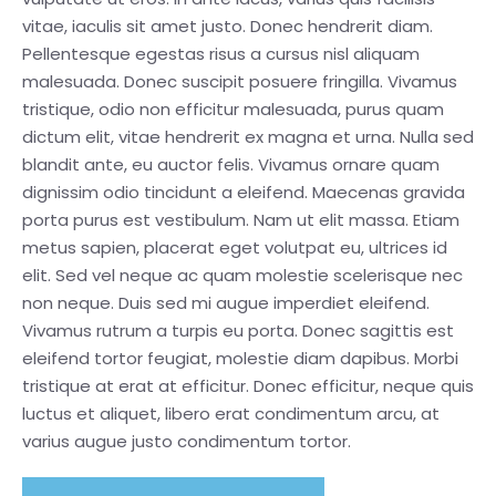
vitae, iaculis sit amet justo. Donec hendrerit diam.
Pellentesque egestas risus a cursus nisl aliquam
malesuada. Donec suscipit posuere fringilla. Vivamus
tristique, odio non efficitur malesuada, purus quam
dictum elit, vitae hendrerit ex magna et urna. Nulla sed
blandit ante, eu auctor felis. Vivamus ornare quam
dignissim odio tincidunt a eleifend. Maecenas gravida
porta purus est vestibulum. Nam ut elit massa. Etiam
metus sapien, placerat eget volutpat eu, ultrices id
elit. Sed vel neque ac quam molestie scelerisque nec
non neque. Duis sed mi augue imperdiet eleifend.
Vivamus rutrum a turpis eu porta. Donec sagittis est
eleifend tortor feugiat, molestie diam dapibus. Morbi
tristique at erat at efficitur. Donec efficitur, neque quis
luctus et aliquet, libero erat condimentum arcu, at
varius augue justo condimentum tortor.