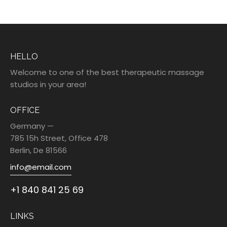
HELLO
Welcome to one of the best therapeutic massage
studios in your area!
OFFICE
Germany —
785 15h Street, Office 478
Berlin, De 81566
info@email.com
+1 840 841 25 69
LINKS